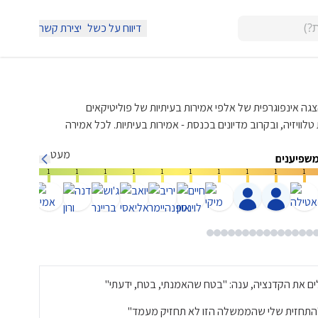
דיווח על כשל
יצירת קשר
י הצגה אינפוגרפית של אלפי אמירות בעיתיות של פוליטיקאים
וויזיה, ובקרוב מדיונים בכנסת - אמירות בעיתיות. לכל אמירה
מעט
משפיענים
1
1
1
1
1
1
1
1
1
1
1