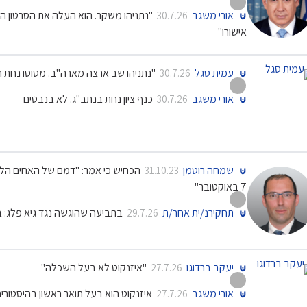
אורי משגב
30.7.26
אישורו"
עמית סגל
"נתניהו שב ארצה מארה"ב. מטוסו נחת 
30.7.26
אורי משגב
כנף ציון נחת בנתב"ג. לא בנבטים
30.7.26
שמחה רוטמן
הכחיש כי אמר: "דמם של האחים הלל וי
31.10.23
7 באוקטובר"
תחקירנ/ית אחר/ת
בתביעה שהוגשה נגד גיא פלג: 
29.7.26
יעקב ברדוגו
"איזנקוט לא בעל השכלה"
27.7.26
אורי משגב
איזנקוט הוא בעל תואר ראשון בהיסטורי
27.7.26