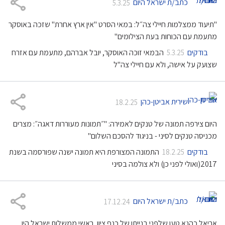
כתב/ת ישראל היום
5.3.25
"תיעוד ממצלמות חיילי צה״ל: במאי הסרט "אין ארץ אחרת" שזכה באוסקר
מתעמת עם הכוחות בעת הצילומים"
בודקים
הבמאי זוכה האוסקר, יובל אברהם, מתעמת עם אזרח
5.3.25
שצועק על אישה, ולא עם חיילי צה"ל
שירית אביטן-כהן
18.2.25
היום צירפה תמונה של טנקים לאמירה: "״תמונות מעוררות דאגה״: מצרים
מכניסה טנקים לסיני - בניגוד להסכם השלום"
בודקים
התמונה המצורפת היא תמונה ישנה שפורסמה בשנת
18.2.25
2017(ואולי לפני כן) ולא צולמה בסיני
כתב/ת ישראל היום
17.12.24
אריאל כהנא טען שלפני בנייתו של כנף ציון, ראשי ממשלות ישראל היו