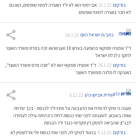
בודקים
אבי חימי הוא לא יו"ר הוועדה למינוי שופטים, הוא גם
31.1.23
לא חבר בוועדה למינוי שופטים
כתב/ת ישראל היום
26.1.23
ד"ר אמציה סמקאי בהופעה בערוץ 10 טען שהוא זכה בפרס משרד האוצר
לחקר כלכלת ישראל
בודקים
ד"ר אמציה סמקאי הוא לא "זוכה פרס משרד האוצר",
26.1.23
הוענקה לו מלגה ממשרד האוצר
שירית אביטן-כהן
6.12.22
טענה כי מיקי לוי מרח את ההצבעה על מינוי יו"ר לכנסת - בכך שדחה
אותה בשבוע. לטענתה לפני שתי כנסות דחיה כזו היתה עילה לעתירה
לבג"צ שהביאה לפסק דין תקדימי כנגד יו"ר הכנסת
בודקים
בניגוד למיקי לוי, לפני שתי כנסות יולי אדלשטיין לא
6.12.22