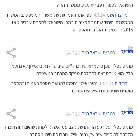
הישראלי לספרות עברית מגיע ממשרד החוץ
מהצד השני
לפי אתר העמותות של משרד המשפטים, המשרד
4.3.24
הממשלתי היחיד שתמך תקציבית במכון הישראלי לספרות עברית מאז
2015 היה משרד התרבות והספורט
כתב/ת ישראל היום
14.7.23
מתי טוכפלד טען כי למרות שהוכרז "יום שיבוש" - נתיבי איילון לא נחסמו
כלל. הוא מייחס זאת להחלפת מפקד המרחב במשטרה
בודקים
נתיבי איילון נחסמו לתנועה מספר פעמים ובמספר
14.7.23
מוקדים שונים ביום השיבוש המדובר
כתב/ת ישראל היום
14.7.23
מתי טוכפלד על רקע הדחתו של ניצב עמי אשד: "למרות שהיום הזה הוכרז
מלכתחילה כ״יום שיבוש", נתיבי איילון נותרו פתוחים. מסתבר