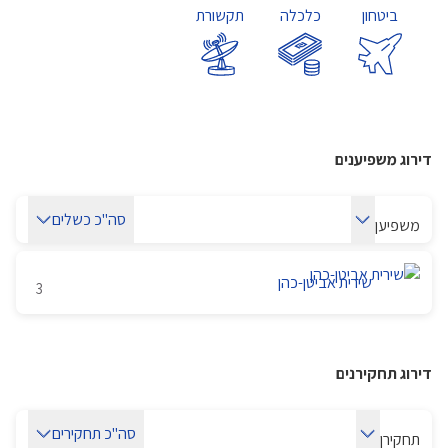
ביטחון
כלכלה
תקשורת
דירוג משפיענים
סה"כ כשלים
משפיען
שירית אביטן-כהן
3
דירוג תחקירנים
סה"כ תחקירים
תחקירן