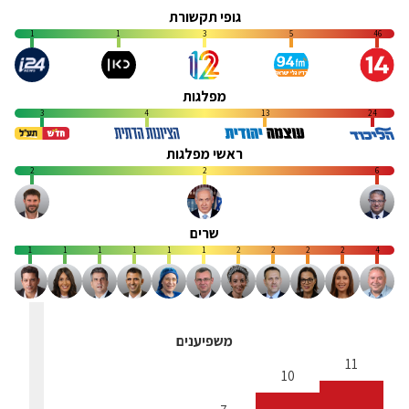
גופי תקשורת
1
1
3
5
46
מפלגות
3
4
13
24
ראשי מפלגות
2
2
6
שרים
1
1
1
1
1
1
2
2
2
2
4
משפיענים
11
10