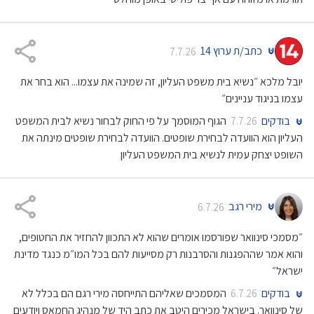
כתב/ת ערוץ 14
7.7.26
יובל מלכא ״נשיא בית משפט העליון, זה שמינה את עצמו... הוא בחר את
עצמו בניגוד עניינים״
בודקים
הגוף המוסמך על פי החוק לבחור נשיא לבית המשפט
7.7.26
העליון הוא הוועדה לבחירת שופטים. הוועדה לבחירת שופטים מינתה את
השופט יצחק עמית לנשיא בית המשפט העליון
מירי רגב
6.7.26
״מסמכי סינוואר שפורסמו אומרים שהוא לא התכוון להחזיר את החטופים,
והוא אמר שההפגנות והסרבנות רק מסייעות להם בכל המו״מ כנגד מדינת
ישראל״
בודקים
המסמכים שאליהם התייחסה מירי רגם הם בכלל לא
6.7.26
של סינוואר. בישראל מכירים היטב את כתב היד של מנהיג החמאס ויודעים