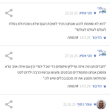
מני אסייג
22.10.25
"היא לא סותמת לרגע ואנחנו נזכיר לאויבת העם שלא נשכח ולא נסלח
לעולם לעולם לעולם!"
הדיבור
#הסתה
14.5.26
מני אסייג
27.10.25
"חברים תנו פה איזה טריליון שיתופים כדי שכל יהודי יבין עם איזה אויב נורא
ומסוכן אנחנו מתמודדים מבפנים. ותעשו עכשיו הרבה ילדים לפני
שהחלאה תמנע את זה מכם בכלים שיש לה."
הדיבור
#הסתה
14.5.26
עופר כסיף
21.10.25