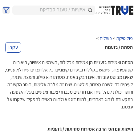
מחזירים
אמת
לפוליטיקה
פוליטיקה
>
כשלים
>
הסתה / גזענות
עקבו
הסתה ואמירות גזעניות הן אמירות מכלילות, השמצות אישיות, תיאוריות
קונספירציה, שימוש בקללות וביטויים קיצוניים. כל אלו יוצרים שיח לא ענייני,
שאינו מבוסס עובדות ואינו דבק באמת. מטרתו היא פילוג והפצת שנאה,
לעיתים כדי לשרת מטרות פוליטיות. שיח זה מלבה אלימות, חוסר הקשבה
וחוסר יכולת לנהל שיח. אנו דורשים מנבחרי ציבור ואנשים בעלי השפעה
בתקשורת לנהוג באחריות, להוות דוגמא ולהיות ראויים לתפקיד שלקחו על
עצמם.
הישות עם הכי הרבה אמירות מסיתות / גזעניות