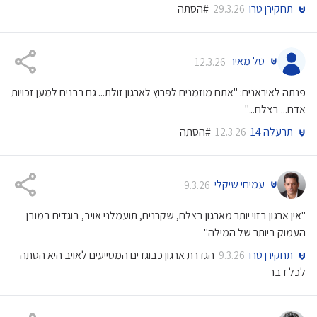
תחקירן טרו
#הסתה
29.3.26
טל מאיר
12.3.26
פנתה לאיראנים: "אתם מוזמנים לפרוץ לארגון זולת... גם רבנים למען זכויות
אדם... בצלם..."
תרעלה 14
#הסתה
12.3.26
עמיחי שיקלי
9.3.26
"אין ארגון בזוי יותר מארגון בצלם, שקרנים, תועמלני אויב, בוגדים במובן
העמוק ביותר של המילה"
תחקירן טרו
הגדרת ארגון כבוגדים המסייעים לאויב היא הסתה
9.3.26
לכל דבר