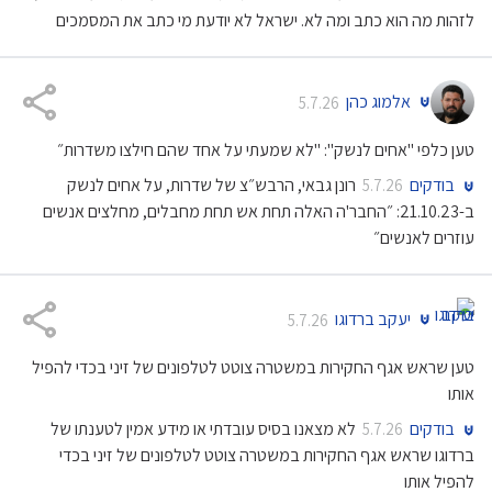
לזהות מה הוא כתב ומה לא. ישראל לא יודעת מי כתב את המסמכים
אלמוג כהן
5.7.26
טען כלפי "אחים לנשק": "לא שמעתי על אחד שהם חילצו משדרות״
בודקים
רונן גבאי, הרבש״צ של שדרות, על אחים לנשק
5.7.26
ב-21.10.23: ״החבר'ה האלה תחת אש תחת מחבלים, מחלצים אנשים
עוזרים לאנשים״
יעקב ברדוגו
5.7.26
טען שראש אגף החקירות במשטרה צוטט לטלפונים של זיני בכדי להפיל
אותו
בודקים
לא מצאנו בסיס עובדתי או מידע אמין לטענתו של
5.7.26
ברדוגו שראש אגף החקירות במשטרה צוטט לטלפונים של זיני בכדי
להפיל אותו