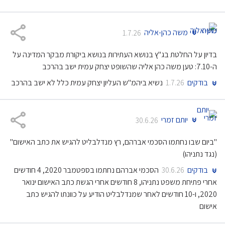
משה כהן-אליה
1.7.26
בדיון על החלטת בג"ץ בנושא העתירות בנושא ביקורת מבקר המדינה על
ה-7.10: טען משה כהן אליה שהשופט יצחק עמית ישב בהרכב
בודקים
נשיא ביהמ"ש העליון יצחק עמית כלל לא ישב בהרכב
1.7.26
יותם זמרי
30.6.26
"ביום שבו נחתמו הסכמי אברהם, רץ מנדלבליט להגיש את כתב האישום"
(נגד נתניהו)
בודקים
הסכמי אברהם נחתמו בספטמבר 2020, 4 חודשים
30.6.26
אחרי פתיחת משפט נתניהו, 8 חודשים אחרי הגשת כתב האישום ינואר
2020, ו-10 חודשים לאחר שמנדלבליט הודיע על כוונתו להגיש כתב
אישום