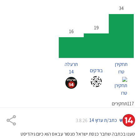
34
19
16
תחקירן
תרעלה
בודקים
טרו
14
תחקירים
117
כתב/ת ערוץ 14
3.8.26
טענו בכתבה שחבר כנסת ישראל מנסור עבאס הוא כיום גיהדיסט