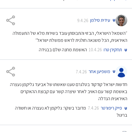
עידית סילמן
9.4.26
״השמאל הישראלי, הבזוי והתבוסתן עובד בשירות מלא של התעמולה
האיראנית, הכל משנאה חולנית לראש ממשלת ישראל״
תחקירן טרו
האשמת מחנה שלם בבגידה
10.4.26
משפיען אחר
7.4.26
חדשות ישראל קודקוד בטלגרם טענו שאשתו של אביעד גליקמן נעצרה
באשמת קשר עם האויב לאחר שיצרה קשר עם קבוצת ההאקרים
האיראנית הנדלה
פייק ריפורטר
מדובר בשקר: גליקמן לא נעצרה או חשודה
7.4.26
בריגול