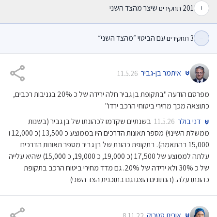
+
שיצר מהצד השני
201
תחקירים
−
עם הביטוי ״מהצד השני״
3
תחקירים
איתמר בן-גביר
11.5.26
מפרסם הודעה "בתקופת בן גביר חלה ירידה של כ 20% בגניבות רכבים,
כתוצאה מכך מחירי ביטוחי הרכב ירדו"
דני בולר
בשנתיים שקדמו לכהונתו של בן גביר (בשנות
11.5.26
ממשלת השינוי) מספר תאונות הדרכים היו בממוצע כ 13,500 (כ 12,000 ו
15,000 בהתאמה). בתקופת כהונת של בן גביר מספר תאונות הדרכים
עלתה לממוצע של 17,500 (כ 19,000, כ 19,000, כ 15,000) שהיא עלייה
של כ 30% ולא ירידה של 20%. גם מדד מחירי ביטוח הרכב בתקופת
כהונתו עלה. (הנתונים הוצגו גם בתוכנית הצד השני)
אורית סטרוק
8.11.22