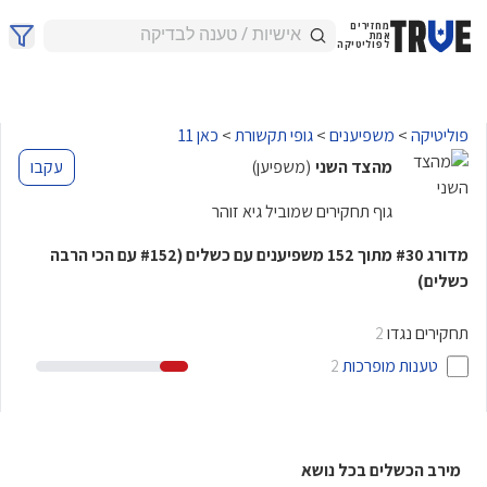
מחזירים
אמת
לפוליטיקה
פוליטיקה
>
משפיענים
>
גופי תקשורת
>
כאן 11
מהצד השני
(משפיען)
עקבו
גוף תחקירים שמוביל גיא זוהר
מדורג
מתוך
משפיענים עם כשלים
(
עם הכי הרבה
#152
152
#30
כשלים)
תחקירים נגדו
2
טענות מופרכות
2
מירב הכשלים בכל נושא