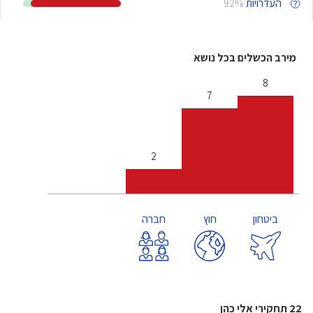
העדרויות
92%
מירב הכשלים בכל נושא
8
7
2
ביטחון
חוץ
חברה
22 תחקירי אלי כהן