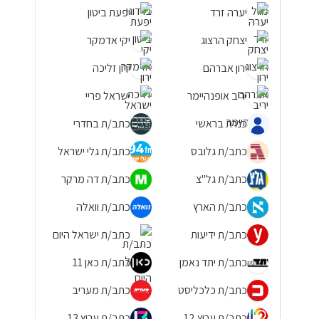
יערה זרד
יפעת ביטון
יצחק הרצוג
יקי אדמקר
ירון אברהם
ירון זליכה
יריב אופנהיימר
ישראל פריי
כנרת בראשי
כתב/ת בחדרי
כתב/ת גלובס
כתב/ת גלי ישראל
כתב/ת גל"צ
כתב/ת דה מרקר
כתב/ת הארץ
כתב/ת וואלה
כתב/ת ידיעות
כתב/ת ישראל היום
כתב/ת יתד נאמן
כתב/ת כאן 11
כתב/ת כלכליסט
כתב/ת מעריב
כתב/ת ערוץ 12
כתב/ת ערוץ 13