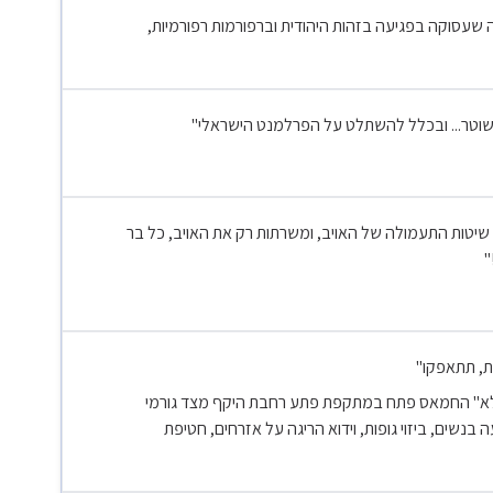
שעסוקה בפגיעה בזהות היהודית וברפורמות רפורמיות,
 שוטר... ובכלל להשתלט על הפרלמנט הישראלי"
יטות התעמולה של האויב, ומשרתות רק את האויב, כל בר
"
ין על מלא" החמאס פתח במתקפת פתע רחבת היקף מצד גורמי
בנשים, ביזוי גופות, וידוא הריגה על אזרחים, חטיפת