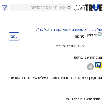
מחזירים
אמת
לפוליטיקה
פוליטיקה
>
משפיענים
>
גופי תקשורת
>
גלי צה"ל
יניר קוזין
עקבו
הכתב המדיני של גלצ
הנוכחות שלי ברשת
התחקירן
הכי טוב מבחינת מספר כשלים שאיתר נגד אחרים
#28
מירב הכשלים בכל נושא