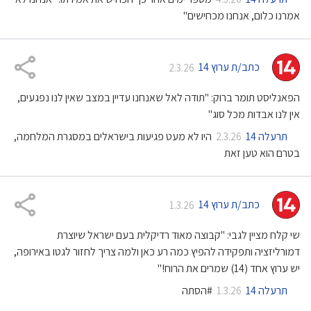
אמרנו כלום, אנחנו מכחישים"
כתב/ת ערוץ 14
2.3.26
הפאנליסט תומר ברוק: "תודה לאל שאנחנו עדיין במצב שאין לנו נפגעים,
אין לנו אבדות מכל סוג"
תרעלה 14
היו לא מעט פגיעות בישראלים במסגרת המלחמה,
2.3.26
בטרם הוא טען זאת
כתב/ת ערוץ 14
1.3.26
שי קלח מציין לגבי: "קבוצה מאוד רדיקלית בעם ישראל שיוצרת
דמורליזציה ותפקידה להפיץ כמה רע כאן ולמה צריך לחזור לגטו באירופה,
יש ערוץ אחד (14) שמרים את הרוח!"
תרעלה 14
#הסתה
1.3.26