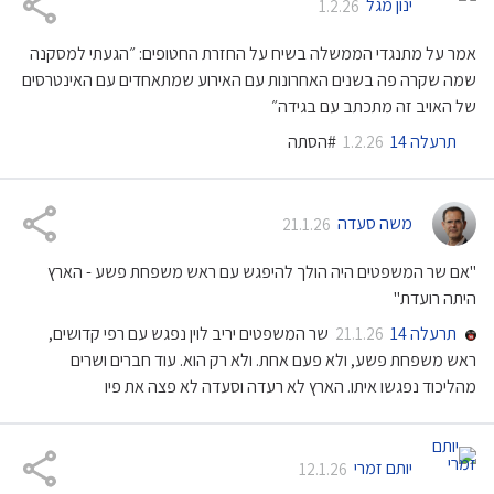
ינון מגל
1.2.26
אמר על מתנגדי הממשלה בשיח על החזרת החטופים: ״הגעתי למסקנה
שמה שקרה פה בשנים האחרונות עם האירוע שמתאחדים עם האינטרסים
של האויב זה מתכתב עם בגידה״
תרעלה 14
#הסתה
1.2.26
משה סעדה
21.1.26
"אם שר המשפטים היה הולך להיפגש עם ראש משפחת פשע - הארץ
היתה רועדת"
תרעלה 14
שר המשפטים יריב לוין נפגש עם רפי קדושים,
21.1.26
ראש משפחת פשע, ולא פעם אחת. ולא רק הוא. עוד חברים ושרים
מהליכוד נפגשו איתו. הארץ לא רעדה וסעדה לא פצה את פיו
יותם זמרי
12.1.26