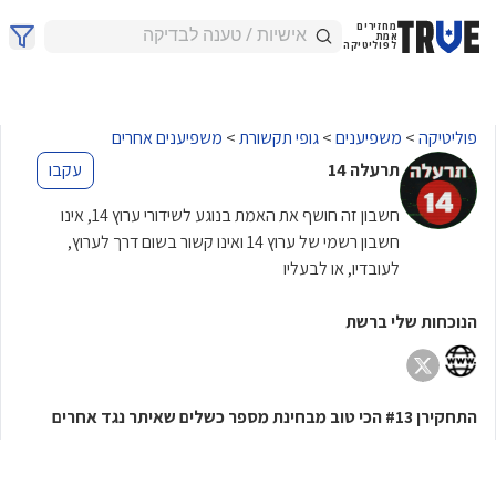
מחזירים
אמת
לפוליטיקה
פוליטיקה
>
משפיענים
>
גופי תקשורת
>
משפיענים אחרים
תרעלה 14
עקבו
חשבון זה חושף את האמת בנוגע לשידורי ערוץ 14, אינו
חשבון רשמי של ערוץ 14 ואינו קשור בשום דרך לערוץ,
לעובדיו, או לבעליו
הנוכחות שלי ברשת
התחקירן
הכי טוב מבחינת מספר כשלים שאיתר נגד אחרים
#13