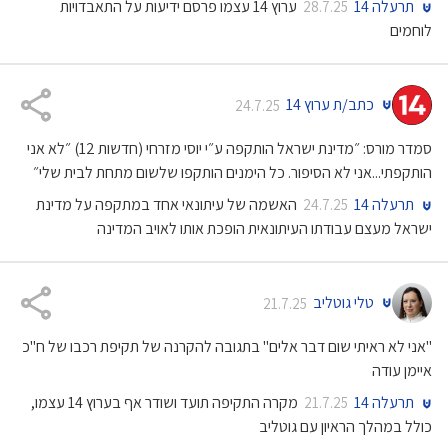
תרעלה 14
ערוץ 14 עצמו פרסם ידיעות על התאבדויות
28.7.25
לוחמים
כתב/ת ערוץ 14
24.7.25
סמדר מורס: ״מדינת ישראל הותקפה ע״י יוסי מזרחי (חדשות 12) ״לא אני
הותקפתי...אני לא הסיפור. כל הימנים הותקפו שלשום מתחת לבית שלי״
תרעלה 14
האשמה של עיתונאי אחד במתקפה על מדינת
24.7.25
ישראל מעצם עבודתו העיתונאית הופכת אותו לאויב המדינה
טלי גוטליב
21.7.25
"אני לא ראיתי שום דבר אלים" בתגובה להקרנה של תקיפת רכבו של ח"כ
איימן עודה
תרעלה 14
מקרה התקיפה תועד ושודר אף בערוץ 14 עצמו,
21.7.25
כולל במהלך הראיון עם גוטליב