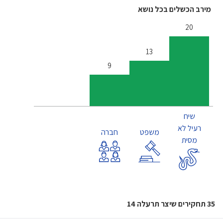
מירב הכשלים בכל נושא
20
13
9
שיח
רעיל לא
משפט
חברה
מסית
35 תחקירים שיצר תרעלה 14