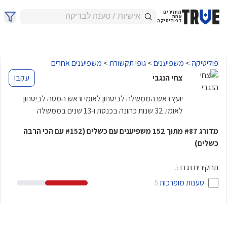
מחזירים
אמת
לפוליטיקה
פוליטיקה
>
משפיענים
>
גופי תקשורת
>
משפיענים אחרים
צחי הנגבי
עקבו
יועץ ראש הממשלה לביטחון לאומי וראש המטה לביטחון
לאומי. 32 שנות כהונה בכנסת ו-13 שנים בממשלה
מדורג
מתוך
משפיענים עם כשלים
(
עם הכי הרבה
#152
152
#87
כשלים)
תחקירים נגדו
5
טענות מופרכות
5