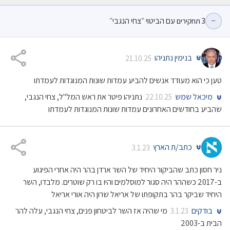
−
עם הביטוי ״צחי הנגבי״
3
תחקירים
בנימין נתניהו
21.10.25
טען כי הוא מעודד אנשים להביע עמדות שונות המנוגדות לעמדתו
מיכאל שמש
נתניהו פיטר את ראש המל"ל, צחי הנגבי,
22.10.25
שהביע בחודשים האחרונים עמדות שונות המנוגדות לעמדתו
כתב/ת הארץ
3.1.23
ניר חסון כתב שהביקור היחיד של השר ארדן בהר היה אחרי הפיגוע
ב-2017 כשההר היה סגור למוסלמים והיו בו רק שוטרים. מלבדו, השר
היחיד שביקר בהר בתקופתו של אריאל שרון היה אורי אריאל
בודקים
מי שהיה אז השר לביטחון פנים, צחי הנגבי, עלה להר
3.1.23
הבית ב-2003