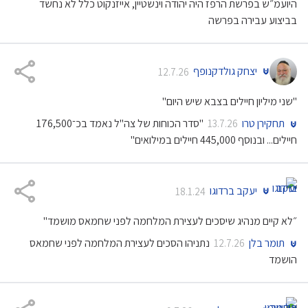
היועמ״ש בפרשת הרפז היה יהודה וינשטיין, אייזנקוט כלל לא נחשד
בביצוע עבירה בפרשה
יצחק גולדקנופף
12.7.26
"שני מיליון חיילים בצבא שיש היום"
תחקירן טרו
"סדר הכוחות של צה"ל נאמד בכ־176,500
13.7.26
חיילים... ובנוסף 445,000 חיילים במילואים"
יעקב ברדוגו
18.1.24
״לא קיים מנהיג שיסכים לעצירת המלחמה לפני שחמאס מושמד"
תומר בלן
נתניהו הסכים לעצירת המלחמה לפני שחמאס
12.7.26
הושמד