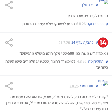
יאיר גולן
הבטיח לעינב צנגאוקר שיריון
רביב דרוקר
הודיע לצאוגקר שלא יעמוד בהבטחתו
6.8.26
כתב/ת ערוץ 14
27.7.26
גיא מרוז: "יש משהו כמו 400-500 אלף חילונים שלא מתגייסים"
תחקירן טרו
לפי משרד החינוך, 149,000 תלמידים סיימו השנה
4.8.26
כיתה יב'
יותם זמרי
3.8.26
"קודם כל אייזנקוט הגיע להיות רמטכ"ל, אוקיי, אם הוא היה באמת מה
שנקרא מה.. מרוקאים, הוא לא היה מגיע להיות רמטכ"ל, אנחנו יודעים איך
הם נעצרים בצה"ל"