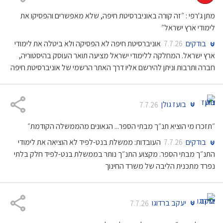
מתן ג'רפי : ״זה קורה באוניברסיטת חיפה, שלא מאפשרים והפסיקו את
לימודי ארץ ישראל״
בודקים
אוניברסיטת חיפה לא הפסיקה ולא ביטלה את לימודי
7.7.26
ארץ ישראל. המחלקה ללימודי ישראל מציעה תואר העוסק בהיסטוריה,
חברה ותרבות וניתן להירשם אליו דרך האתר הרשמי של אוניברסיטת חיפה
בועז גולן
7.7.26
״תזכרו מי הוציא תנ״ך מבתי הספר... הגאונים מהממשלה הקודמת״
בודקים
העובדות: ממשלת בנט-לפיד לא הוציאה את לימודי
7.7.26
התנ״ך מבתי הספר. מקצוע התנ״ך נותר בממשלת בנט-לפיד חלק בלתי
נפרד מתכנית הליבה של משרד החינוך
יעקב ברדוגו
7.7.26