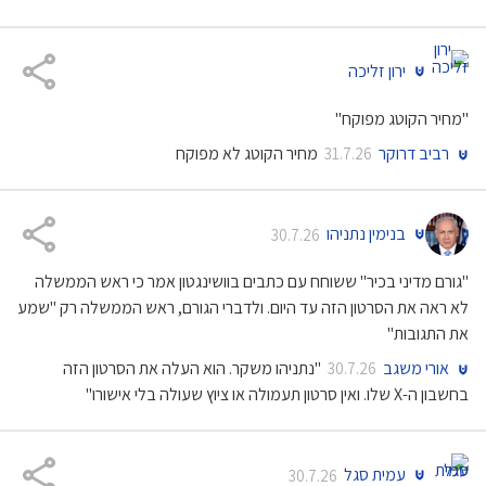
ירון זליכה
"מחיר הקוטג מפוקח"
רביב דרוקר
מחיר הקוטג לא מפוקח
31.7.26
בנימין נתניהו
30.7.26
"גורם מדיני בכיר" ששוחח עם כתבים בוושינגטון אמר כי ראש הממשלה
לא ראה את הסרטון הזה עד היום. ולדברי הגורם, ראש הממשלה רק "שמע
את התגובות"
אורי משגב
"נתניהו משקר. הוא העלה את הסרטון הזה
30.7.26
בחשבון ה-X שלו. ואין סרטון תעמולה או ציוץ שעולה בלי אישורו"
עמית סגל
30.7.26