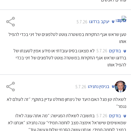
יעקב ברדוגו
5.7.26
טען שראש אגף החקירות במשטרה צוטט לטלפונים של זיני בכדי להפיל
אותו
בודקים
לא מצאנו בסיס עובדתי או מידע אמין לטענתו של
5.7.26
ברדוגו שראש אגף החקירות במשטרה צוטט לטלפונים של זיני בכדי
להפיל אותו
בנימין נתניהו
5.7.26
לשאלת ינון מגל האם היעד של ניצחון מוחלט עדיין בתוקף: ״זה לעולם לא
נגמר״
בודקים
בתשובה לשאלת המגישה: ״מה אתה עונה לאלו
5.7.26
שמאשימים שישראל אימצה מצב לוחמה תמידי״ ענה נתניהו: ״אנחנו לא
במצב לוחמה תמידי, אנחנו עושה הסכמי שלום ונעשה עוד״