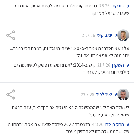
בודקים
גדי איזנקוט נולד בטבריה, למאיר ואסתר איזנקוט
3.8.26
שעלו לישראל ממרוקו
יואב קיש
31.7.26
על נושא הסרבנות אמר ב-2025: "אני הייתי נגד זה, בצורה הכי ברורה...
יותר מזה לא אני אמרתי את זה"
השקרן
קיש ב-2014: "אנחנו פשוט נפסיק לעשות פה גם
31.7.26
מילואים וגם נפסיק לשרת!"
יאיר לפיד
23.7.26
לשאלה האם ידע שהממשלה ה-37 תשלים את הקדנציה, ענה: "בטח
שהאמנתי, בטח, ידעתי"
תחקירן טרו
בדצמבר 2022 פירסם סרטון שבו אמר: "התחזית
4.8.26
שלי שהממשלה הזו לא תחזיק מעמד"