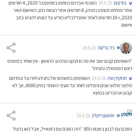
בודקים
הסכמי אברהם נחתמו בספטמבר 2020, 4 חודשים
30.6.26
אחרי פתיחת משפט נתניהו, 8 חודשים אחרי הגשת כתב האישום ינואר
2020, ו-10 חודשים לאחר שמנדלבליט הודיע על כוונתו להגיש כתב
אישום
ניר ברקת
29.6.26
"השופטים קבעו שוב את מה שזעקנו מהרגע הראשון - אין שוחד במשפט
ראש הממשלה נתניהו"
תחקירן טרו
השופטים במשפטו של נתניהו חזרו על עמדתם
29.6.26
מלפני שלוש שנים והמליצו לוותר על סעיף השוחד בתיק 4000, אך לא
קבעו או הכריעו בנושא
שמעון ריקלין
29.6.26
הסכם עם לבנון בשנות ה80: ״היה הסכם עם ג'ומאייל, אבל הוא נרצח״