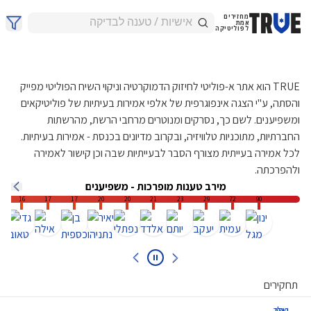
מחזירים
אמת
לפוליטיקה
TRUE הוא אתר א-פוליטי לחיזוק הדמוקרטיה וניקוי השיח הפוליטי מפייק
והסתה, ע"י הצגה אינפוגרפית של אלפי אמירות בעיתיות של פוליטיקאים
ומשפיענים. לשם כך, נסרקים ומנוטרים מרחבי הרשת, מהרשתות
החברתיות, מתוכניות טלוויזיה, ובקרוב מדיונים בכנסת - אמירות בעיתיות.
לכל אמירה בעייתית מצורף הסבר לבעייתיות שבה וכן קישור לאמירה
ולהפרכתה.
מירב מקרי ההסתה - משפיענים
2
2
3
3
3
4
5
5
7
10
תחקירים