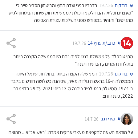
בודקים
בדבריו בפני ועדת החוץ והביטחון הסביר טייב כי
19.7.26
״מעצרים וכליאה הם חלק מהיכולת לממש את חוק שירות הביטחון ולגייס
מתגייסים״ והזהיר במפורש מפני השלכות עצירת האכיפה
כתב/ת ערוץ 14
19.7.26
מתי טוכפלד על ממשלת בנט-לפיד: ״הם היו הממשלה הקצרה ביותר
בתולדות המדינה, הם שרדו שנה״
בודקים
הממשלה הקצרה ביותר בתולדות ישראל הייתה
19.7.26
הממשלה ה-16 בראשות גולדה מאיר, שכיהנה כשלושה חודשים בלבד
ב-1974. ממשלת בנט-לפיד כיהנה מ-13 ביוני 2021 עד 29 בדצמבר
2022, כשנה וחצי
מירי רגב
14.7.26
על הוראת השעה להקפאת מעצרי עריקים אמרה: ״ראש אכ״א ... מתואם