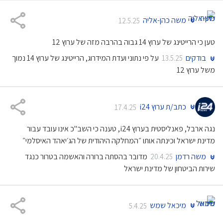
משה כהן-אליה
12.5.25
טען כי הרייטינג של ערוץ 14 גבוה בהרבה מזה של ערוץ 12
בודקים
על פי נתוני ועדת המידרוג, הרייטינג של ערוץ 14 נמוך
13.5.25
משל ערוץ 12
כתב/ת ערוץ i24
17.4.25
נגה ארבל, פאנליסטית בערוץ i24, טענה כי השב"כ אינו עובד עבור
מדינת ישראל וכינתה אותו ״המחלקה היהודית של הג׳יאהד האיסלמי״
משה רדמן
מדובר בהסתה ברורה והאשמה בטרור כנגד
20.4.25
שירות הביטחון של מדינת ישראל
מיכאל שמש
5.4.25