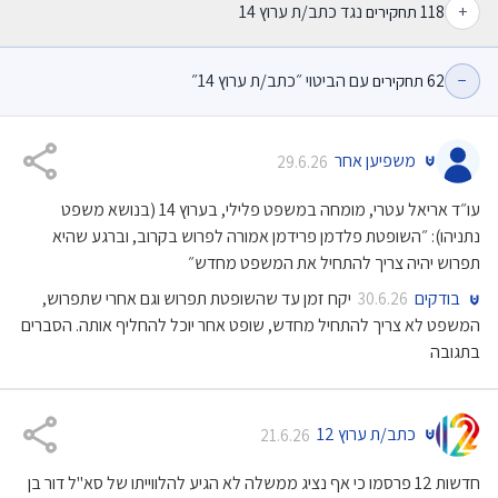
+
נגד כתב/ת ערוץ 14
118
תחקירים
−
עם הביטוי ״כתב/ת ערוץ 14״
62
תחקירים
משפיען אחר
29.6.26
עו״ד אריאל עטרי, מומחה במשפט פלילי, בערוץ 14 (בנושא משפט
נתניהו): ״השופטת פלדמן פרידמן אמורה לפרוש בקרוב, וברגע שהיא
תפרוש יהיה צריך להתחיל את המשפט מחדש״
בודקים
יקח זמן עד שהשופטת תפרוש וגם אחרי שתפרוש,
30.6.26
המשפט לא צריך להתחיל מחדש, שופט אחר יוכל להחליף אותה. הסברים
בתגובה
כתב/ת ערוץ 12
21.6.26
חדשות 12 פרסמו כי אף נציג ממשלה לא הגיע להלווייתו של סא"ל דור בן