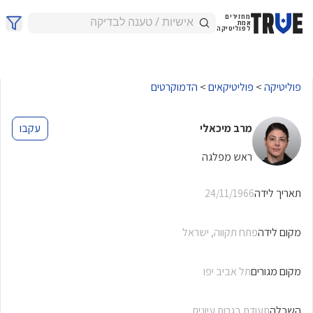
מחזירים
אמת
לפוליטיקה
פוליטיקה
>
פוליטיקאים
>
הדמוקרטים
מרב מיכאלי
עקבו
ראש מפלגה
תאריך לידה
24/11/1966
מקום לידה
פתח תקווה
,
ישראל
מקום מגורים
תל אביב יפו
השכלה
תעודת בגרות עיונית